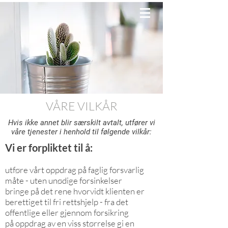
VÅRE VILKÅR
Hvis ikke annet blir særskilt avtalt, utfører vi
våre tjenester i henhold til følgende vilkår:
Vi er forpliktet til å:
utføre vårt oppdrag på faglig forsvarlig
måte - uten unødige forsinkelser
bringe på det rene hvorvidt klienten er
berettiget til fri rettshjelp - fra det
offentlige eller gjennom forsikring
på oppdrag av en viss størrelse gi en