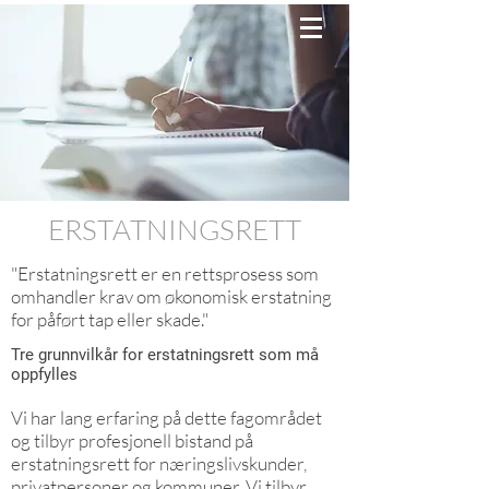
ERSTATNINGSRETT
"Erstatningsrett er en rettsprosess som
omhandler krav om økonomisk erstatning
for påført tap eller skade."
Tre grunnvilkår for erstatningsrett som må
oppfylles
Vi har lang erfaring på dette fagområdet
og tilbyr profesjonell bistand på
erstatningsrett for næringslivskunder,
privatpersoner og kommuner. Vi tilbyr