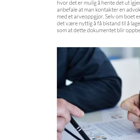
hvor det er mulig å hente det ut igje
anbefale at man kontakter en advokat
med et arveoppgjør. Selv om boet er
det være nyttig å få bistand til å lag
som at dette dokumentet blir oppb