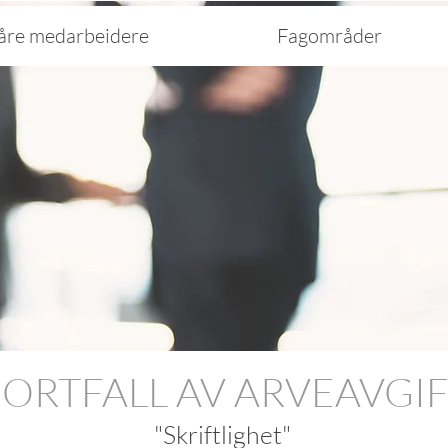
åre medarbeidere
Fagområder
ORTFALL AV ARVEAVGI
"Skriftlighet"